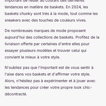
important de rester au courant des dernières
tendances en matière de baskets. En 2024, les
baskets chunky sont très à la mode, tout comme les
sneakers avec des touches de couleurs vives.
De nombreuses marques de mode proposent
aujourd'hui des collections de baskets. Profitez de la
livraison offerte par certaines d'entre elles pour
essayer plusieurs modèles et trouver celui qui
convient le mieux à votre style.
N'oubliez pas que l'important est de vous sentir à
l'aise dans vos baskets et d'affirmer votre style.
Alors, n'hésitez pas à expérimenter et à jouer avec
les tendances pour créer votre propre look chic-
décontracté.